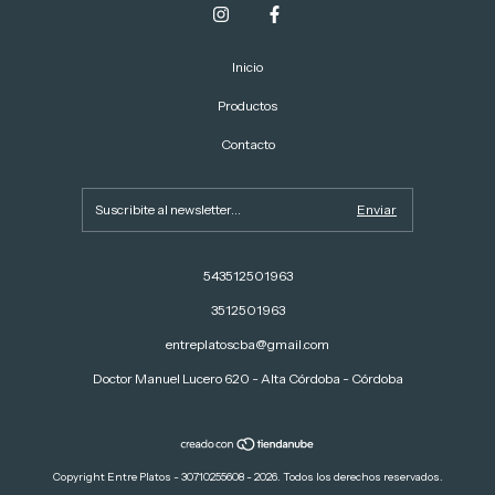
Inicio
Productos
Contacto
543512501963
3512501963
entreplatoscba@gmail.com
Doctor Manuel Lucero 620 - Alta Córdoba - Córdoba
Copyright Entre Platos - 30710255608 - 2026. Todos los derechos reservados.