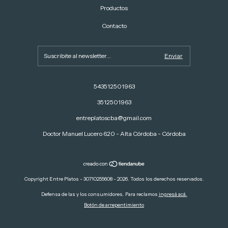
Productos
Contacto
543512501963
3512501963
entreplatoscba@gmail.com
Doctor Manuel Lucero 620 - Alta Córdoba - Córdoba
Copyright Entre Platos - 30710255608 - 2026. Todos los derechos reservados.
Defensa de las y los consumidores. Para reclamos
ingresá acá.
Botón de arrepentimiento