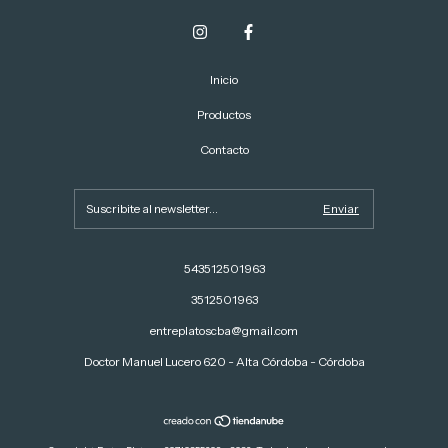
Inicio
Productos
Contacto
543512501963
3512501963
entreplatoscba@gmail.com
Doctor Manuel Lucero 620 - Alta Córdoba - Córdoba