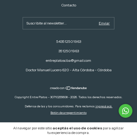
Contacto
543512501963
3512501963
entreplatoscba@gmail.com
Doctor Manuel Lucero 620 - Alta Córdoba - Córdoba
Copyright Entre Platos - 30710255608 - 2026. Todos los derechos reservados.
Defensa de las y los consumidores. Para reclamos
ingresá acá.
Botón de arrepentimiento
Al navegar por este sitio
aceptás el uso de cookies
para agilizar
tu experiencia de compra.