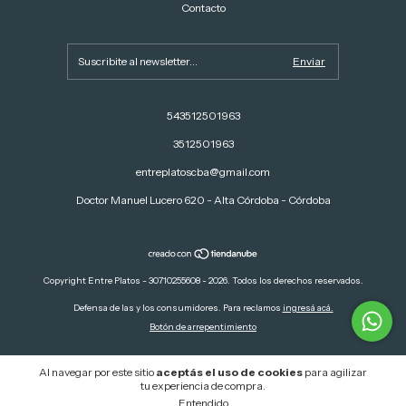
Contacto
543512501963
3512501963
entreplatoscba@gmail.com
Doctor Manuel Lucero 620 - Alta Córdoba - Córdoba
Copyright Entre Platos - 30710255608 - 2026. Todos los derechos reservados.
Defensa de las y los consumidores. Para reclamos
ingresá acá.
Botón de arrepentimiento
Al navegar por este sitio
aceptás el uso de cookies
para agilizar
tu experiencia de compra.
Entendido