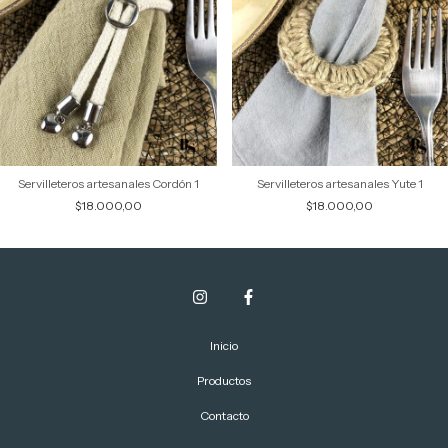
Servilleteros artesanales Cordón 1
Servilleteros artesanales Yute 1
$18.000,00
$18.000,00
Inicio
Productos
Contacto