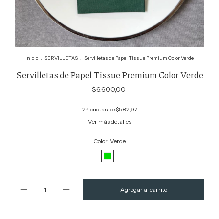
Inicio
.
SERVILLETAS
.
Servilletas de Papel Tissue Premium Color Verde
Servilletas de Papel Tissue Premium Color Verde
$6.600,00
24
cuotas de
$582,97
Ver más detalles
Color:
Verde