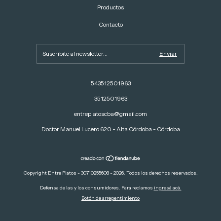
Productos
Contacto
543512501963
3512501963
entreplatoscba@gmail.com
Doctor Manuel Lucero 620 - Alta Córdoba - Córdoba
Copyright Entre Platos - 30710255608 - 2026. Todos los derechos reservados.
Defensa de las y los consumidores. Para reclamos
ingresá acá.
Botón de arrepentimiento