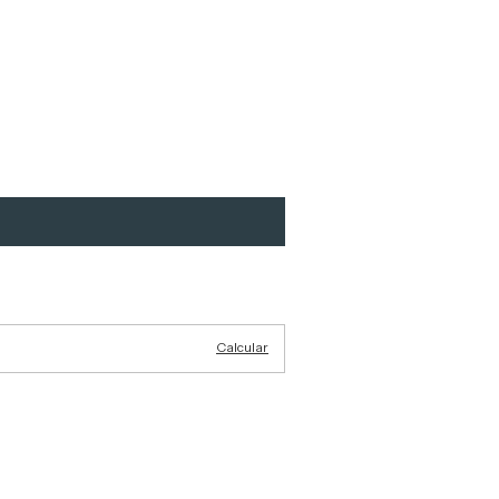
Cambiar CP
Calcular