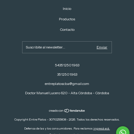
Inicio
Productos
Contacto
543512501963
3512501963
entreplatoscba@gmail.com
Doctor Manuel Lucero 620 - Alta Córdoba - Córdoba
Copyright Entre Platos - 30710255608 - 2026. Todos los derechos reservados.
Defensa de las y los consumidores. Para reclamos
ingresá acá.