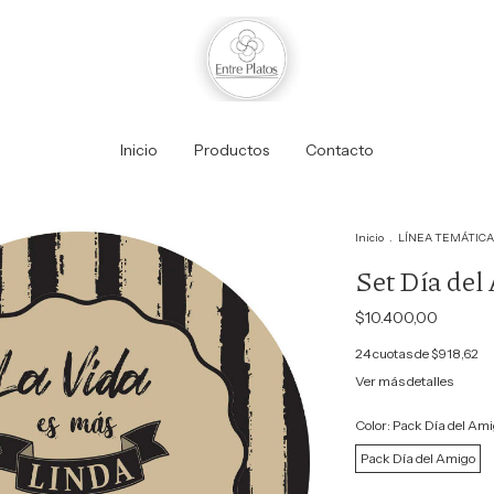
Inicio
Productos
Contacto
Inicio
.
LÍNEA TEMÁTICA
Set Día del
$10.400,00
24
cuotas de
$918,62
Ver más detalles
Color:
Pack Día del Ami
Pack Día del Amigo