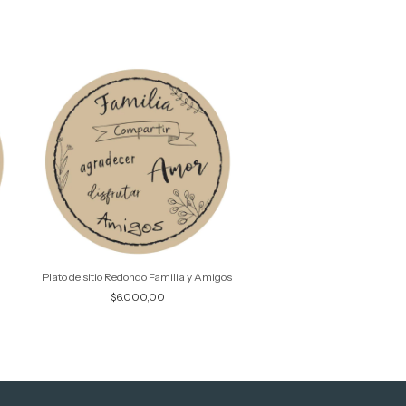
Plato de sitio Redondo Familia y Amigos
Plato de sitio Mi Gr
$6.000,00
$6.000,00