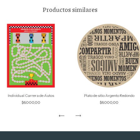
Productos similares
Individual Carrera de Autos
Plato de sitio Argento Redondo
$6.000,00
$6.000,00